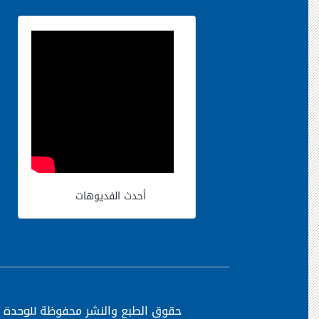
أحدث الفديوهات
حقوق الطبع والنشر محفوظة
للوحدة ا