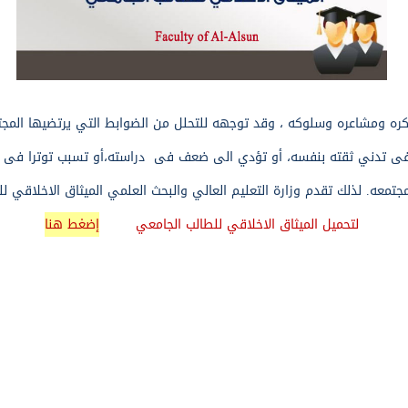
فكره ومشاعره وسلوكه ، وقد توجهه للتحلل من الضوابط التي
يرتضيها المجت
فى تدني ثقته بنفسه، أو تؤدي الى ضعف فى دراسته،
أو تسبب توترا فى ع
جتمعه
.
لذلك تقدم وزارة التعليم العالي والبحث العلمي
الميثاق الاخلاقي ل
لتحميل الميثاق الاخلاقي للطالب الجامعي
إضغط هنا