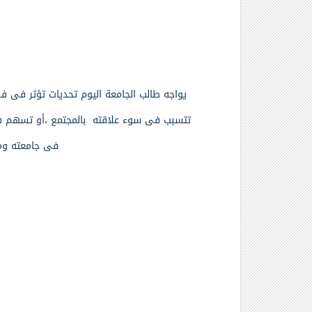
يواجه طالب الجامعة اليوم تحديات تؤثر فى 
تتسبب فى سوء علاقته بالمجتمع ،أو تسهم 
فى جامعته وم