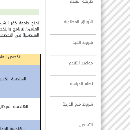
طريقة التقدم
الأوراق المطلوبة
تمنح جامعة كفر الشي
العلمى/البرنامج والتخ
الهندسية في التخصصات 
شروط القيد
التخصص العام
مواعيد التقدم
الهندسة الكهرب
نظام الدراسة
شروط منح الدرجة
الهندسة الميكاني
التسجيل
الهندسة المدني