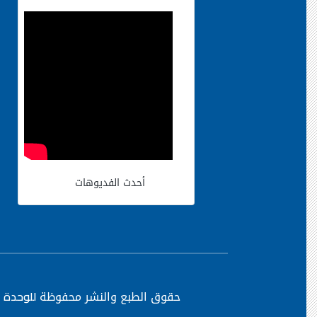
أحدث الفديوهات
حقوق الطبع والنشر محفوظة
للوحدة ا