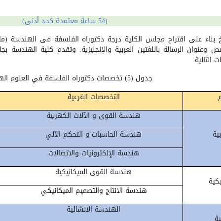
(54 ساعة معتمدة كحد أدنى)
خ بناء على اقتراح مجلس الكلية درجة دكتوراه الفلسفة فى الهندسة (
صص وعنوان الرسالة باللغتين العربية والإنجليزية. وتقدم كلية الهندسة 
التالية:
جدول (5) تخصصات
دكتوراه الفلسفة في العلوم ال
التخصصات الفرعية
هندسة القوى و الآلات الكهربية
ية
هندسة الحاسبات و التحكم
الآلي
هندسة الإلكترونيات والاتصالات
هندسة القوى الميكانيكية
كية
هندسة الانتاج والتصميم الميكانيكي
الهندسة الانشائية
ة