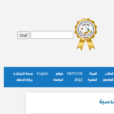
الطلاب
المجلة
MEPCON
موقع
English
وحدة الابتكار و
الوافدون
العلمية
2022
الجامعة
ريادة الاعمال
ندسية