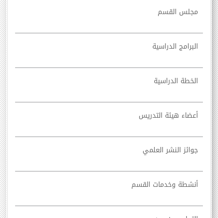
مجلس القسم
البرامج الدراسية
الخطة الدراسية
أعضاء هيئة التدريس
جوائز النشر العلمي
أنشطة وخدمات القسم