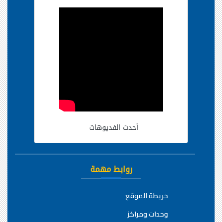
أحدث الفديوهات
روابط مهمة
خريطة الموقع
وحدات ومراكز