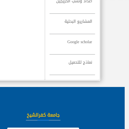
أعداد ونسب الخريجين
المشاريع البحثية
Google scholar
نماذج للتحميل
جامعة كفرالشيخ