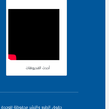
أحدث الفديوهات
حقوق الطبع والنشر محفوظة
للوحدة ا