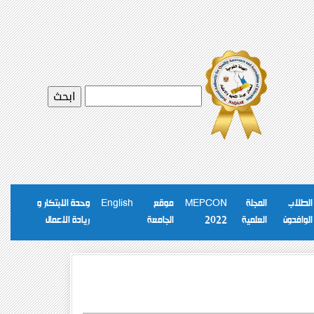
الطلاب
المجلة
MEPCON
موقع
English
وحدة الابتكار و
الوافدون
العلمية
2022
الجامعة
ريادة الاعمال