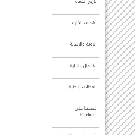
تاريخ النشأه
أهداف الكلية
الرؤية والرسالة
الاتصال بالكلية
المجالات البحثية
صفحتنا على
Facebook