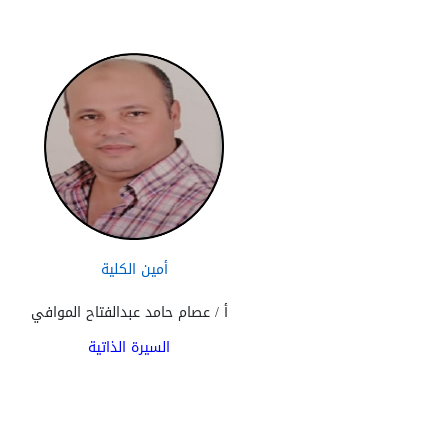
أمين الكلية
أ / عصام حامد عبدالفتاح الموافي
السيرة الذاتية