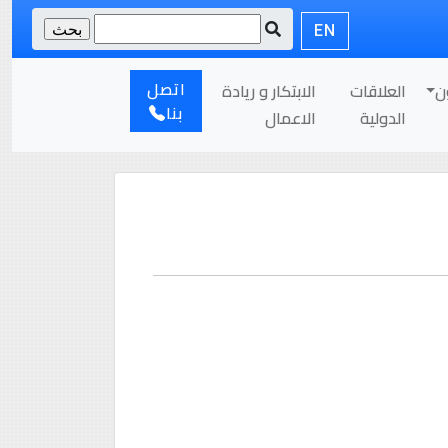
EN
اتصل
ن
العلاقات
الابتكار و ريادة
بنا
الدولية
الاعمال