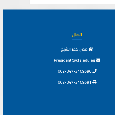
اتصال
مصر، كفر الشيخ
President@kfs.edu.eg
002-047-3109590
002-047-3109591