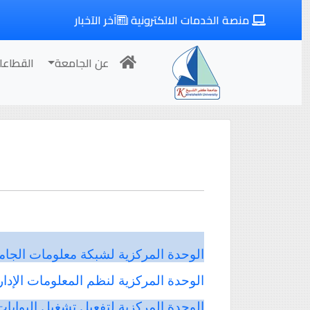
منصة الخدمات الالكترونية
آخر الآخبار
عن الجامعة
القطاعا
الوحدة
المركزية
لشبكة
معلومات
الجام
الوحدة
المركزية
لنظم
المعلومات
الإدار
الوحدة
المركزية
لتفعيل
تشغيل
البوابات