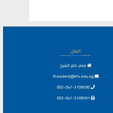
اتصال
مصر، كفر الشيخ
President@kfs.edu.eg
002-047-3109590
002-047-3109591