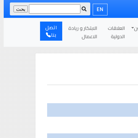
EN
اتصل
ن
العلاقات
الابتكار و ريادة
بنا
الدولية
الاعمال