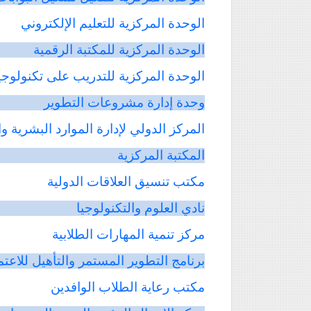
الوحدة
المركزية
للتعليم
الإلكتروني
الوحدة
المركزية
للمكتبة
الرقمية
الوحدة
المركزية
للتدريب
على
تكنولوجي
وحدة
إدارة
مشروعات
التطوير
المركز
الدولي
لإدارة
الموارد
البشرية
وا
المكتبة
المركزية
مكتب
تنسيق
العلاقات
الدولية
نادي
العلوم
والتكنولوجيا
مركز
تنمية
المهارات
الطلابية
برنامج التطوير المستمر والتأهيل للاعتم
مكتب
رعاية
الطلاب
الوافدين