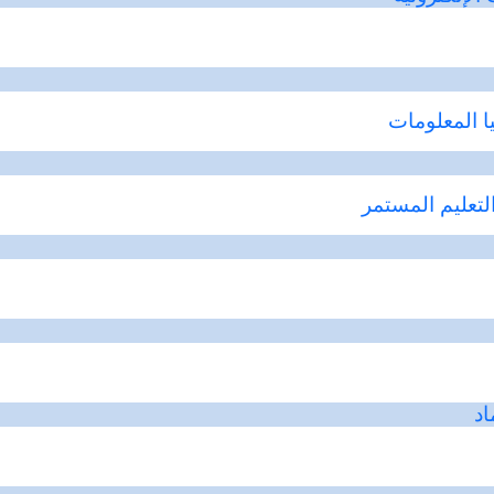
ا
المعلومات
لتعليم
المستمر
اد