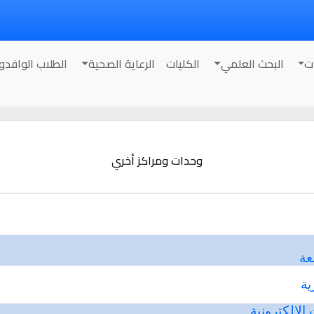
ت
البحث العلمي
الكليات
الرعاية الصحية
الطلاب الوافدو
وحدات ومراكز أخري
عة
ية
الإلكترونية