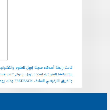
قامت رابطة أصدقاء مدينة زويل للعلوم والتكنولوجي
مؤتمراتها التعريفية لمدينة زويل بعنوان "مصر ت
والفريق الترفيهي الهادف
FEEDBACK
وذلك يوم الخميس الموافق 15/12/2011