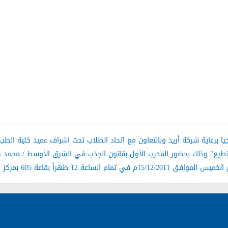
ا برعاية شركة أريد وبالتعاون مع اتحاد الطلاب تحت اشراف عميد كلية الطب 
ستطيع" وذلك بحضور المدرب الأول بقانون الجذب في الشرق الأوسط / محمد ز
م في تمام الساعة 12 ظهراً بقاعة 605 بمركز المعلومات والتطوير بالجامعة