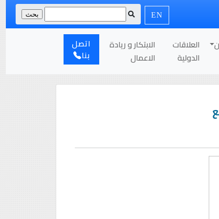
EN
اتصل
ن
العلاقات
الابتكار و ريادة
بنا
الدولية
الاعمال
ع