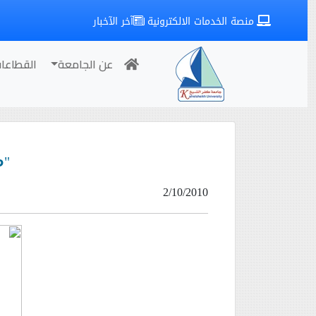
منصة الخدمات الالكترونية
آخر الآخبار
عن الجامعة
القطاعا
"م
2/10/2010