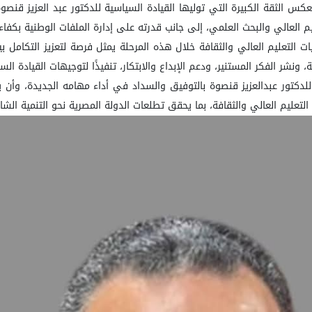
عكس الثقة الكبيرة التي توليها القيادة السياسية للدكتور عبد العزيز قنصوة
العالي والبحث العلمي، إلى جانب قدرته على إدارة الملفات الوطنية بكفاءة
ت التعليم العالي والثقافة خلال هذه المرحلة يمثل فرصة لتعزيز التكامل ب
ونشر الفكر المستنير، ودعم الإبداع والابتكار، تنفيذًا لتوجيهات القيادة الس
ء للدكتور عبدالعزيز قنصوة بالتوفيق والسداد في أداء مهامه الجديدة، وأن 
ليم العالي والثقافة، بما يحقق تطلعات الدولة المصرية نحو التنمية الشاملة