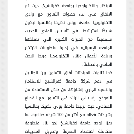
الابتكار والتكنولوجيا بجامعة كفرالشيخ، حيث تم
الاتفاق على بدء خطوات التعاون مع وادي
التكنولوجيا بجامعة بولى تكنيكا بفالنسيا ليكون
شريكًا استراتيجيًا في تأسيس الوادي الجديد،
مستفيدًا من الخبرات الكبيرة التي تمتلكها
الجامعة الإسبانية في إدارة منظومات الابتكار
وريادة الأعمال ونقل التكنولوجيا وربط البحث
العلمي بالصناعة
.
كما تناولت المباحثات آفاق التعاون بين الجانبين
في دعم شركة جامعة كفرالشيخ للاستثمار
والتنمية الجاري إنشاؤها، من خلال الاستفادة من
النموذج الإسباني الرائد في التعاون مع القطاع
الصناعي، حيث ترتبط جامعة بولى تكنيكا بفالنسيا
بشراكات فعالة مع أكثر من 100 شركة صناعية، بما
يعزز توجه جامعة كفرالشيخ نحو بناء منظومة
متكاملة لاقتصاد المعرفة وتحويل المخرجات