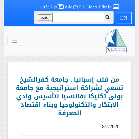
منصة الخدمات الالكترونية
آخر الآخبار
EN
من قلب إسبانيا.. جامعة كفرالشيخ
تسعي لشراكة استراتيجية مع جامعة
بولى تكنيكا بفالنسيا لتأسيس وادي
الابتكار والتكنولوجيا وبناء اقتصاد
المعرفة
8/7/2026