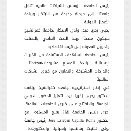
رئيس الجامعة: نؤسس لشراكات عالمية تنقل
جامعتنا إلى مرحلة جديدة من الابتكار وريادة
الأعمال الدولية
يحيى زكريا عيد: وادي الابتكار بجامعة كفرالشيخ
سيكون منصة لربط البحث العلمي بالصناعة
وتحويل المعرفة إلى قيمة اقتصادية
رئيس الجامعة: نستهدف الاستفادة من الخبرات
الإسبانية الرائدة لتوسيع مشروعات
Horizon
والدرجات المشتركة والتعاون مع كبرى الشركات
العالمية
في إطار استراتيجية جامعة كفرالشيخ برئاسة
الدكتور يحيى زكريا عيد، لتعزيز الحضور الدولي
للجامعة والانفتاح على كبرى الجامعات العالمية،
أجرى رئيس الجامعة لقاءً رفيع المستوى مع
الدكتور
José Esteban Capilla Romá
رئيس جامعة
بولى تكنيكا بفالنسيا بإسبانيا، والدكتور
José