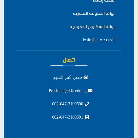
منصة إجادة
بوابة الحكومة المصرية
بوابة الشكاوي الحكومية
المزيد من الروابط
اتصال
مصر، كفر الشيخ
President@kfs.edu.eg
002-047-3109590
002-047-3109591