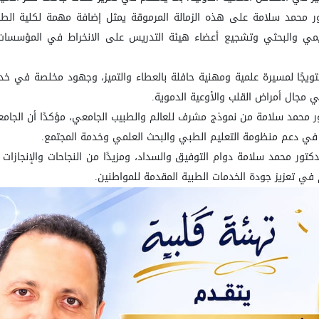
ور محمد سلامة على هذه الزمالة المرموقة يمثل إضافة مهمة لكلية الطب
ديمي والبحثي وتشجيع أعضاء هيئة التدريس على الانخراط في المؤسسات و
تتويجًا لمسيرة علمية ومهنية حافلة بالعطاء والتميز، وجهود مخلصة في خد
في مجال أمراض القلب والأوعية الدموية
.
ر محمد سلامة من نموذج مشرف للعالم والطبيب الجامعي، مؤكدًا أن الجامعة 
في دعم منظومة التعليم الطبي والبحث العلمي وخدمة المجتمع
.
لدكتور محمد سلامة دوام التوفيق والسداد، ومزيدًا من النجاحات والإنجازات 
في تعزيز جودة الخدمات الطبية المقدمة للمواطنين
.