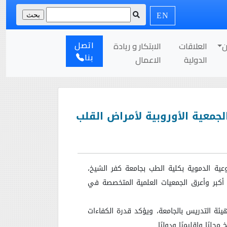
EN
اتصل
ن
العلاقات
الابتكار و ريادة
بنا
الدولية
الاعمال
معية الأوروبية لأمراض القلب
عية الدموية بكلية الطب بجامعة كفر الشيخ،
 أكبر وأعرق الجمعيات العلمية المتخصصة في
هيئة التدريس بالجامعة، ويؤكد قدرة الكفاءات
ليًا وإقليميًا ودوليًا
.