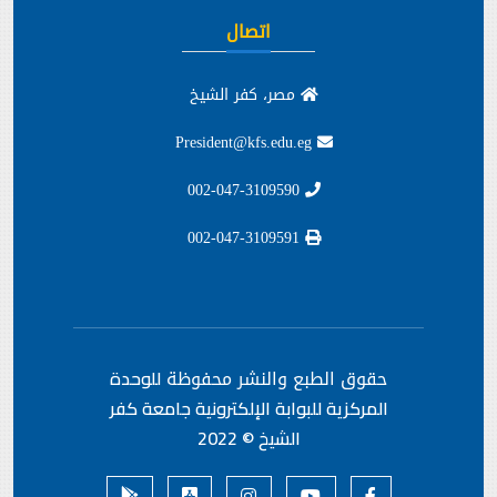
اتصال
مصر، كفر الشيخ
President@kfs.edu.eg
002-047-3109590
002-047-3109591
حقوق الطبع والنشر محفوظة
للوحدة
المركزية للبوابة الإلكترونية جامعة كفر
الشيخ © 2022