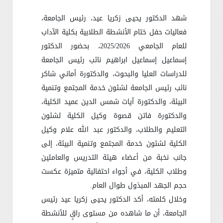
شهد الدكتور يحيى زكريا عيد، رئيس الجامعة،
فعاليات حفل ختام الأنشطة الطلابية بكلية الآداب
للعام الجامعي 2025/2026، بحضور الدكتور
إسماعيل إسماعيل ابراهيم نائب رئيس الجامعة
للدراسات العليا والبحوث، والدكتورة أماني شاكر
نائب رئيس الجامعة لشئون خدمة المجتمع وتنمية
البيئة، والدكتورة آيات شمس الدين عميد الكلية،
والدكتورة فاتن قصوة وكيل الكلية لشئون
التعليم والطلاب، والدكتور عبد الله علام وكيل
الكلية لشئون خدمة المجتمع وتنمية البيئة، إلى
جانب نخبة من أعضاء هيئة التدريس والعاملين
وطلاب الكلية، في أجواء احتفالية متميزة عكست
حجم الجهد المبذول طوال العام
.
وخلال كلمته، أكد الدكتور يحيى زكريا عيد رئيس
الجامعة، أن ما شاهده من مستوى راقٍ للأنشطة