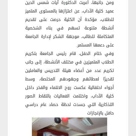
ومن جانبها، أعربت الدكتورة آيات شمس الدين
عميد كلية الآداب، عن اعتزازها بالمستوى المتميز
للطلاب، مؤكدة أن الكلية حرصت على تقديم
أنشطة متنوعة تسهم في بناء الشخصية
المتكاملة للطالب، موجهة الشكر لإدارة الجامعة
على دعمها المستمر
.
وفي ختام الحفل، قام رئيس الجامعة بتكريم
الطلاب المتميزين في مختلف الأنشطة، إلى جانب
تكريم عدد من أعضاء هيئة التدريس والعاملين
تقديرًا لعطائهم وجهودهم المخلصة، وسط
أجواء احتفالية عكست روح الانتماء والفخر داخل
كلية الآداب، واختتمت الفعاليات بالتقاط الصور
التذكارية التي جسدت لحظة حصاد عام دراسي
حافل بالإنجازات