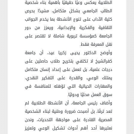
الطلابية يعكس وعيًا حقيقيًا بأهمية بناء شخصية
الطالب الجامعي بشكل متكامل، مشيدًا بحرص
كلية الآداب على تنوع الأنشطة بما يخدم الجوانب
الثقافية والفكرية والإبداعية، ويعزز من دور
الجامعة كمؤسسة تربوية شاملة لا تقتصر على
نقل المعرفة فقط
.
وأوضح الدكتور يحيى زكريا عيد، أن جامعة
كفرالشيخ لا تكتفي بتخريج طلاب حاصلين على
درجات علمية، بل تعمل على إعداد إنسان متكامل
يمتلك الوعي، والقدرة على التفكير النقدي،
والمهارات الحياتية التي تؤهله للمنافسة في
سوق العمل محليًا ودوليًا
.
وأضاف رئيس الجامعة، أن الأنشطة الطلابية لم
تعد ترفًا، بل أصبحت ضرورة وطنية لبناء الشخصية
المصرية القادرة على مواجهة التحديات، ونحن
نعتبرها أحد أهم أدوات تشكيل الوعي وتعزيز