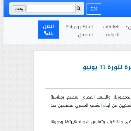
EN
اتصل
ن
العلاقات
الابتكار و ريادة
بنا
الدولية
الاعمال
 30 يونيو
لجمهورية، والشعب المصري العظيم، بمناسبة
 العظيم خرج الملايين من أبناء الشعب المصري منتفضين ضد
ى والانهيار، وتمارس الدولة هيبتها ودورها