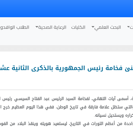
ت
البحث العلمي
الكليات
الرعاية الصحية
الطلاب الوافدو
فخامة رئيس الجمهورية بالذكرى الثانية عشرة لثورة
، أسمى آيات التهاني، لفخامة السيد الرئيس عبد الفتاح السيسي رئيس ا
لذكرى الثانية عشرة لثورة 30 يونيو، والتي ستظل علامة فارقة في تاريخ الوطن، ففي هذا اليوم
ره ويستحيل نسيانه
.
دة من أعظم الثورات في التاريخ، ليستعيد هويته وينقذ البلاد من الفوض