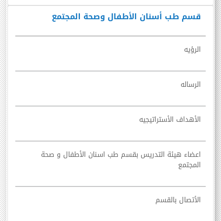
قسم طب أسنان الأطفال وصحة المجتمع
الرؤيه
الرساله
الأهداف الأستراتيجيه
اعضاء هيئة التدريس بقسم طب اسنان الأطفال و صحة
المجتمع
الأتصال بالقسم