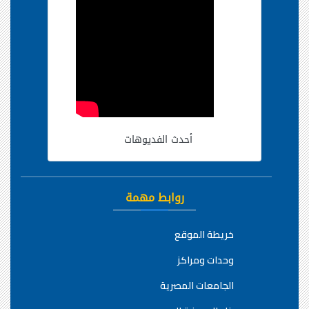
أحدث الفديوهات
روابط مهمة
خريطة الموقع
وحدات ومراكز
الجامعات المصرية