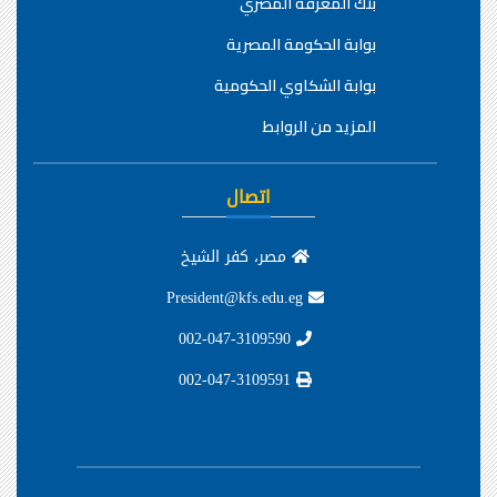
بنك المعرفة المصري
بوابة الحكومة المصرية
بوابة الشكاوي الحكومية
المزيد من الروابط
اتصال
مصر، كفر الشيخ
President@kfs.edu.eg
002-047-3109590
002-047-3109591