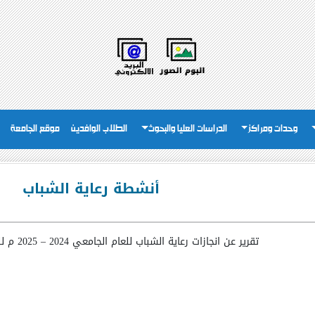
وحدات ومراكز
الدراسات العليا والبحوث
الطلاب الوافدين
موقع الجامعة
أنشطة رعاية الشباب
تقرير عن انجازات رعاية الشباب للعام الجامعي 2024
–
2025 م للتحميل اضغط