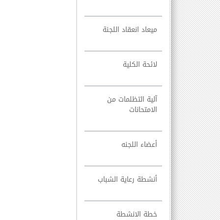
ميعاد انعقاد اللجنة
لائحة الكلية
آلية التظلمات من
الامتحانات
أعضاء اللجنه
أنشطة رعاية الشباب
خطة الانشطة