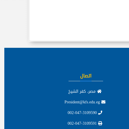
اتصال
مصر، كفر الشيخ
President@kfs.edu.eg
002-047-3109590
002-047-3109591