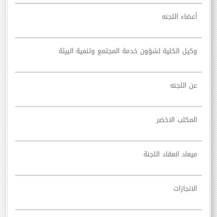
أعضاء اللجنه
وكيل الكلية لشؤون خدمة المجتمع وتنمية البيئة
عن اللجنه
المكتب الاخضر
ميعاد انعقاد اللجنة
الانجازات