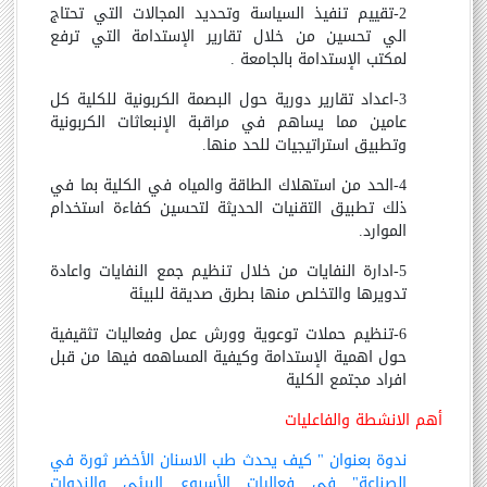
2-تقييم تنفيذ السياسة وتحديد المجالات التي تحتاج
الي تحسين من خلال تقارير الإستدامة التي ترفع
لمكتب الإستدامة بالجامعة .
3-اعداد تقارير دورية حول البصمة الكربونية للكلية كل
عامين مما يساهم في مراقبة الإنبعاثات الكربونية
وتطبيق استراتيجيات للحد منها.
4-الحد من استهلاك الطاقة والمياه في الكلية بما في
ذلك تطبيق التقنيات الحديثة لتحسين كفاءة استخدام
الموارد.
5-ادارة النفايات من خلال تنظيم جمع النفايات واعادة
تدويرها والتخلص منها بطرق صديقة للبيئة
6-تنظيم حملات توعوية وورش عمل وفعاليات تثقيفية
حول اهمية الإستدامة وكيفية المساهمه فيها من قبل
افراد مجتمع الكلية
أهم الانشطة والفاعليات
ندوة بعنوان " كيف يحدث طب الاسنان الأخضر ثورة في
الصناعة" فى فعاليات الأسبوع البيئى والندوات