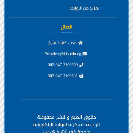
المزيد من الروابط
اتصال
مصر، كفر الشيخ
President@kfs.edu.eg
002-047-3109590
002-047-3109591
حقوق الطبع والنشر محفوظة
للوحدة المركزية للبوابة الإلكترونية
جامعة كفر الشيخ ©
2026