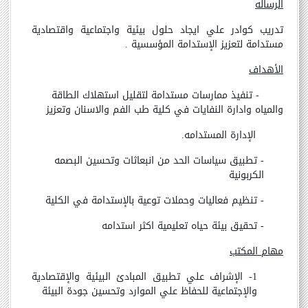
الرساله
تدريب كوادر علي ايجاد حلول بيئية واجتماعية واقتصادية
مستدامة لتعزيز الإستدامة المؤسسية .
الأهداف
- تنفيذ ممارسات مستدامة لتقليل استهلاك الطاقة
والمياه وادارة النفايات في كلية طب الفم والاسنان وتعزيز
الإدارة المستدامه.
- تطبيق سياسات الحد من انبعاثات وتحسين البصمه
الكربونية
- تنظيم فعاليات وحملات توعية بالإستدامة في الكلية
- تحقيق بيئة حياه تعليمية اكثر استدامه
مهام المكتب
1- الإشراف علي تطبيق المبادئ البيئية والإقتصادية
والإجتماعية للحفاظ علي الموارد وتحسين جودة البيئة