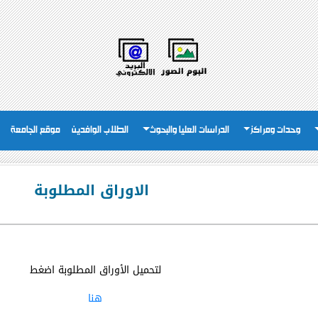
وحدات ومراكز
الدراسات العليا والبحوث
الطلاب الوافدين
موقع الجامعة
الاوراق المطلوبة
لتحميل الأوراق المطلوبة اضغط
هنا