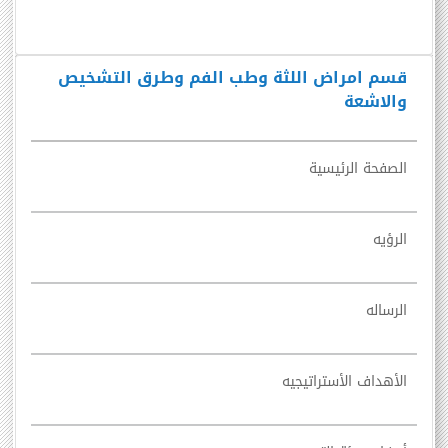
قسم امراض اللثة وطب الفم وطرق التشخيص
والاشعة
الصفحة الرئيسية
الرؤيه
الرساله
الأهداف الأستراتيجيه