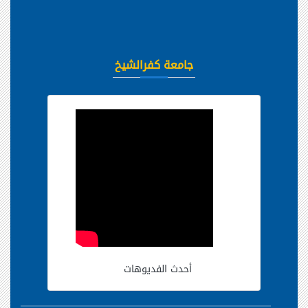
جامعة كفرالشيخ
أحدث الفديوهات