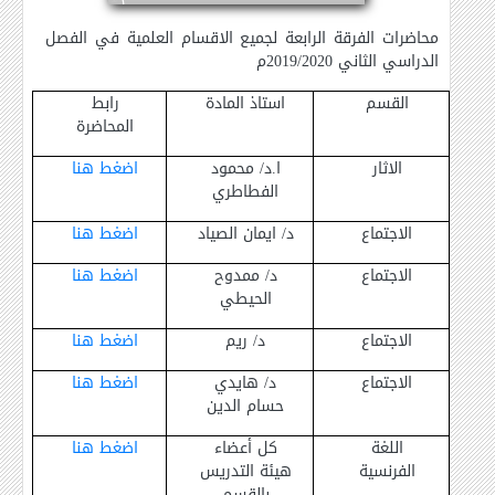
محاضرات الفرقة الرابعة لجميع الاقسام العلمية في الفصل
الدراسي الثاني 2019/2020م
القسم
استاذ المادة
رابط
المحاضرة
الاثار
ا.د/ محمود
اضغط هنا
الفطاطري
الاجتماع
د/ ايمان الصياد
اضغط هنا
الاجتماع
د/ ممدوح
اضغط هنا
الحيطي
الاجتماع
د/ ريم
اضغط هنا
الاجتماع
د/ هايدي
اضغط هنا
حسام الدين
اللغة
كل أعضاء
اضغط هنا
الفرنسية
هيئة التدريس
بالقسم