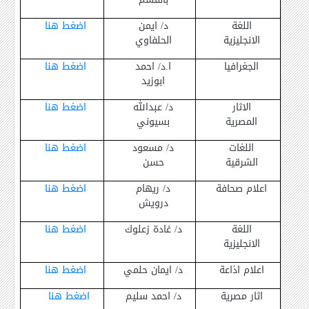
اللغة
د/ ايمن
اضغط هنا
الانجليزية
الحلفاوي
الجغرافيا
ا.د/ احمد
اضغط هنا
ابوزيد
الاثار
د/ عبدالله
اضغط هنا
المصرية
بسيوني
اللغات
د/ مسعود
اضغط هنا
الشرقية
حسن
اعلام صحافة
د/ ريهام
اضغط هنا
درويش
اللغة
د/ غادة زعلوك
اضغط هنا
الانجليزية
اعلام اذاعة
د/ ايمان حلمي
اضغط هنا
اثار مصرية
د/ احمد سليم
اضغط هنا