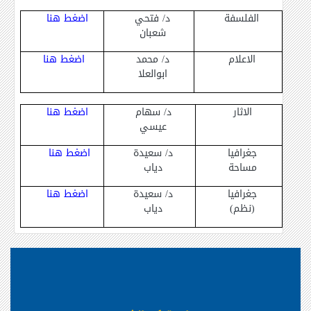
الفلسفة
د/ فتحي
اضغط هنا
شعبان
الاعلام
د/ محمد
اضغط هنا
ابوالعلا
الاثار
د/ سهام
اضغط هنا
عيسي
جغرافيا
د/ سعيدة
اضغط هنا
مساحة
دياب
جغرافيا
د/ سعيدة
اضغط هنا
(نظم)
دياب