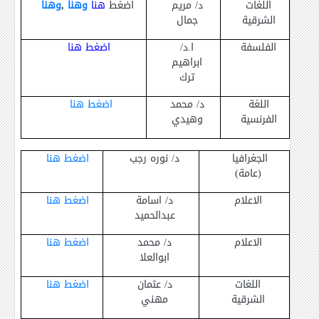
اللغات
د/ مريم
اضغط
هنا
وهنا
,
وهنا
الشرقية
جمال
الفلسفة
ا.د/
اضغط هنا
ابراهيم
ترك
اللغة
د/ محمد
اضغط هنا
الفرنسية
وهيدي
الجغرافيا
د/ نوره رجب
اضغط هنا
(عامة)
الاعلام
د/ اسامة
اضغط هنا
عبدالحميد
الاعلام
د/ محمد
اضغط هنا
ابوالعلا
اللغات
د/ عثمان
اضغط هنا
الشرقية
مهني