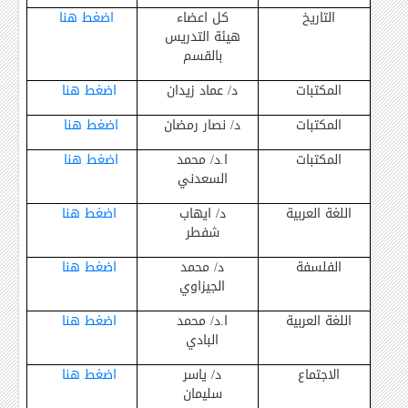
التاريخ
كل اعضاء
اضغط هنا
هيئة التدريس
بالقسم
المكتبات
د/ عماد زيدان
اضغط هنا
المكتبات
د/ نصار رمضان
اضغط هنا
المكتبات
ا.د/ محمد
اضغط هنا
السعدني
اللغة العربية
د/ ايهاب
اضغط هنا
شفطر
الفلسفة
د/ محمد
اضغط هنا
الجيزاوي
اللغة العربية
ا.د/ محمد
اضغط هنا
البادي
الاجتماع
د/ ياسر
اضغط هنا
سليمان