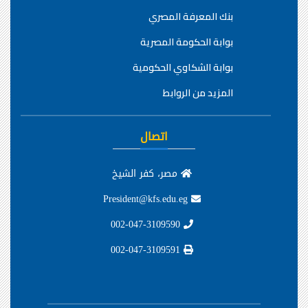
بنك المعرفة المصري
بوابة الحكومة المصرية
بوابة الشكاوي الحكومية
المزيد من الروابط
اتصال
مصر، كفر الشيخ
President@kfs.edu.eg
002-047-3109590
002-047-3109591