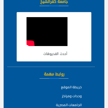
جامعة كفرالشيخ
أحدث الفديوهات
روابط مهمة
خريطة الموقع
وحدات ومراكز
الجامعات المصرية