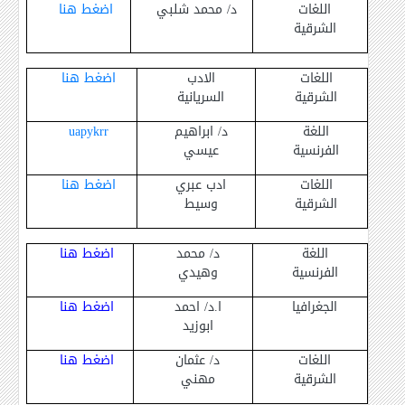
اللغات
د/ محمد شلبي
اضغط هنا
الشرقية
اللغات
الادب
اضغط هنا
الشرقية
السريانية
اللغة
د/ ابراهيم
uapykrr
الفرنسية
عيسي
اللغات
ادب عبري
اضغط هنا
الشرقية
وسيط
اللغة
د/ محمد
اضغط هنا
الفرنسية
وهيدي
الجغرافيا
ا.د/ احمد
اضغط هنا
ابوزيد
اللغات
د/ عثمان
اضغط هنا
الشرقية
مهني