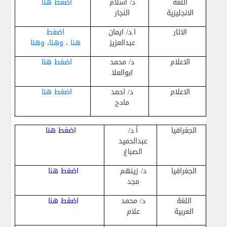
اللغة
د/ اسلام
اضغط هنا
الانجليزية
النجار
الاثار
ا.د/ ايمان
اضغط
عبدالعزيز
هنا
،
وهنا
،
وهنا
الاعلام
د/ محمد
اضغط هنا
ابوالعلا
الاعلام
د/ احمد
اضغط هنا
مادح
الجغرافيا
أ.د/
اضغط هنا
عبدالحميد
الصباغ
الجغرافيا
د/ زينهم
اضغط هنا
مجد
اللغة
د/ محمد
اضغط هنا
العربية
علام