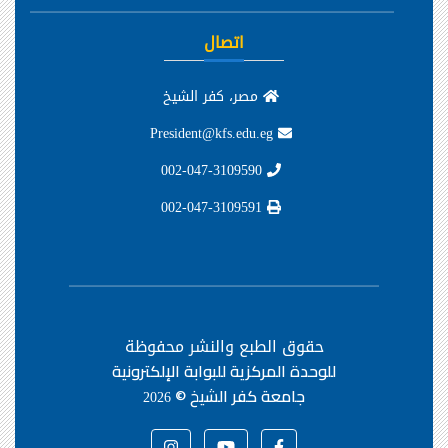
اتصال
مصر، كفر الشيخ
President@kfs.edu.eg
002-047-3109590
002-047-3109591
حقوق الطبع والنشر محفوظة
للوحدة المركزية للبوابة الإلكترونية
جامعة كفر الشيخ ©
2026