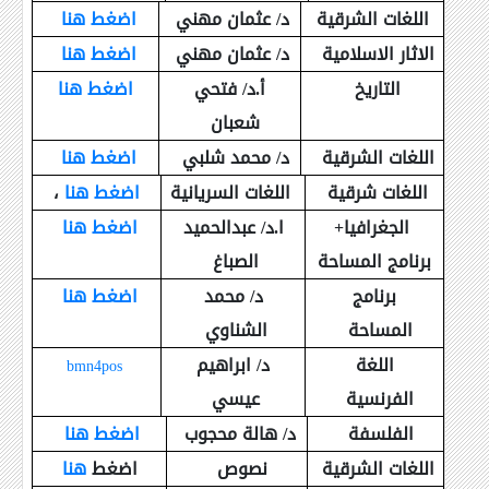
اللغات الشرقية
د/ عثمان مهني
اضغط هنا
الاثار الاسلامية
د/ عثمان مهني
اضغط هنا
التاريخ
أ.د/ فتحي
اضغط هنا
شعبان
اللغات الشرقية
د/ محمد شلبي
اضغط هنا
اللغات شرقية
اللغات السريانية
اضغط هنا
،
الجغرافيا+
ا.د/ عبدالحميد
اضغط هنا
برنامج المساحة
الصباغ
برنامج
د/ محمد
اضغط هنا
المساحة
الشناوي
اللغة
د/ ابراهيم
bmn4pos
الفرنسية
عيسي
الفلسفة
د/ هالة محجوب
اضغط هنا
اللغات الشرقية
نصوص
اضغط
هنا