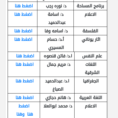
برنامج المساحة
د/ نوره رجب
اضغط هنا
الاعلام
د/ اسامة
اضغط هنا
عبدالحميد
الفلسفة
د/ اسامه وفا
اضغط هنا
اثار يوناني
أ.د/ حسام
اضغط هنا
المسيري
علم النفس
ا.د/ فاتن قنصوه
اضغط هنا
اللغات
د/ مريم جمال
اضغط هنا
الشرقية
الجغرافيا
ا.د/ عبدالحميد
اضغط هنا
الصباغ
اللغة العربية
د/ هانم حجازي
اضغط هنا
الاعلام
د/ محمد ابوالعلا
اضغط
هنا
وهنا