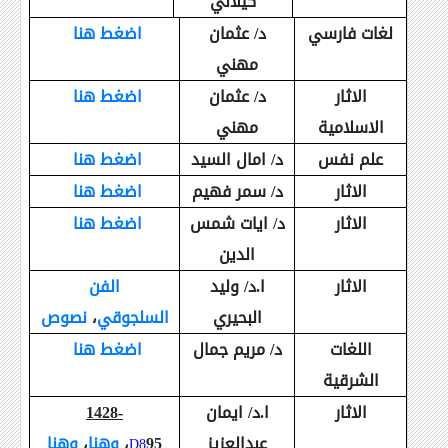
كيلاني
لغات فارسي
د/ عثمان
اضغط هنا
مهني
الاثار
د/ عثمان
اضغط هنا
الاسلامية
مهني
علم نفس
د/ امال السيد
اضغط هنا
الاثار
د/ سمر فهيم
اضغط هنا
الاثار
د/ ايات شمس
اضغط هنا
الدين
الاثار
ا.د/ وليد
الفن
البحيري
السلجوقي
،
نصوص
اللغات
د/ مريم جمال
اضغط هنا
الشرقية
الاثار
ا.د/ ايمان
1428-
عبدالعزيز
95
،
وهنا
،
وهنا
D8