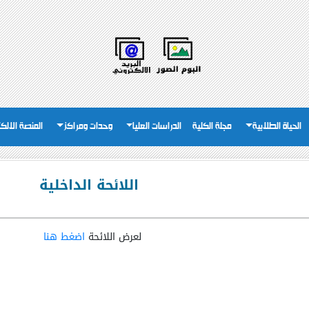
الحياة الطلابية
مجلة الكلية
الدراسات العليا
وحدات ومراكز
المنصة الالكت
اللائحة الداخلية
لعرض اللائحة
اضغط هنا