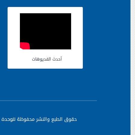
أحدث الفديوهات
حقوق الطبع والنشر محفوظة
للوحدة ا