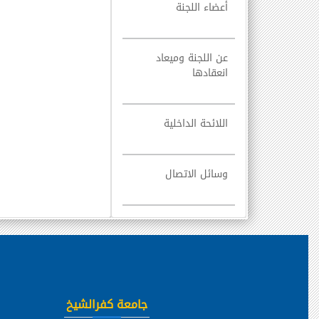
أعضاء اللجنة
عن اللجنة وميعاد
انعقادها
اللائحة الداخلية
وسائل الاتصال
جامعة كفرالشيخ