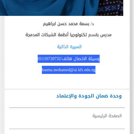
د/
بسمة محمد حسن ابراهيم
مدرس
بقسم
تكنولوجيا أنظمة الشبكات المدمجة
السيرة الذاتية
وسيلة الاتصال هاتف/01110720732
basma.mohamed@ai.kfs.edu.eg
وحدة ضمان الجودة والإعتماد
الصفحة الرئيسية