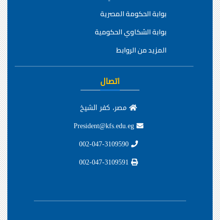
بوابة الحكومة المصرية
بوابة الشكاوي الحكومية
المزيد من الروابط
اتصال
مصر، كفر الشيخ
President@kfs.edu.eg
002-047-3109590
002-047-3109591