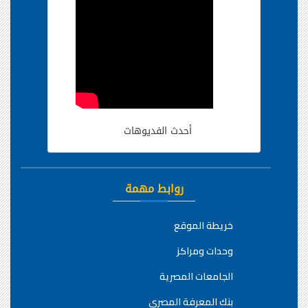
أحدث الفديوهات
روابط مهمة
خريطة الموقع
وحدات ومراكز
الجامعات المصرية
بنك المعرفة المصري