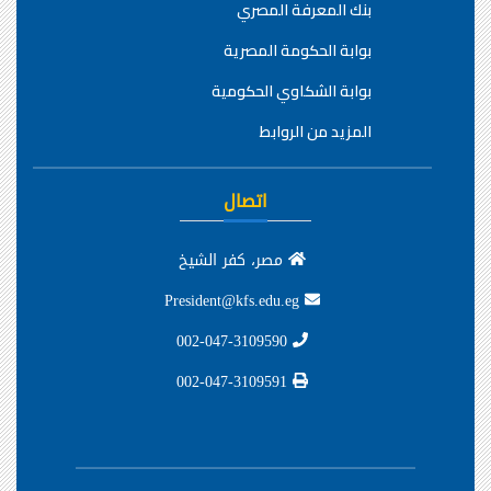
بنك المعرفة المصري
بوابة الحكومة المصرية
بوابة الشكاوي الحكومية
المزيد من الروابط
اتصال
مصر، كفر الشيخ
President@kfs.edu.eg
002-047-3109590
002-047-3109591