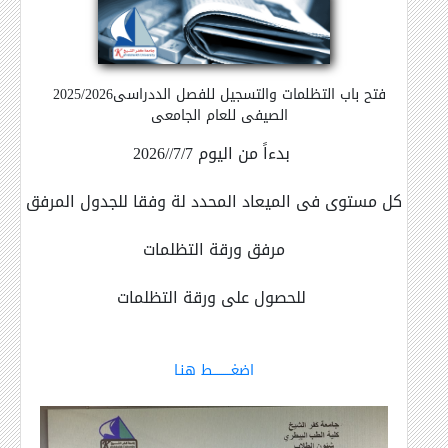
2025/2026فتح باب التظلمات والتسجيل للفصل الددراسى
الصيفى للعام الجامعى
بدءاً من اليوم 7/7//2026
كل مستوى فى الميعاد المحدد لة وفقا للجدول المرفق
مرفق ورقة التظلمات
للحصول على ورقة التظلمات
اضغـــــــــط هنـا