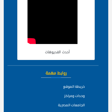
أحدث الفديوهات
روابط مهمة
خريطة الموقع
وحدات ومراكز
الجامعات المصرية