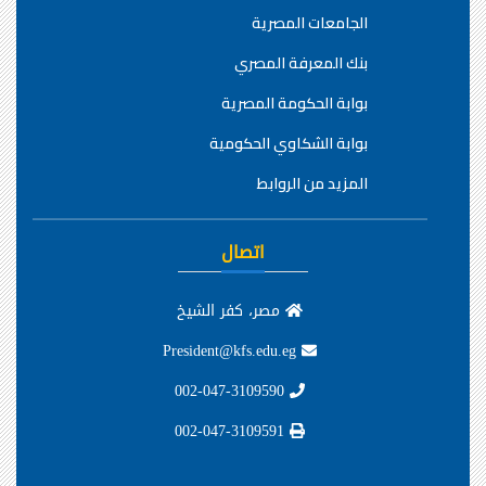
الجامعات المصرية
بنك المعرفة المصري
بوابة الحكومة المصرية
بوابة الشكاوي الحكومية
المزيد من الروابط
اتصال
مصر، كفر الشيخ
President@kfs.edu.eg
002-047-3109590
002-047-3109591