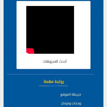
أحدث الفديوهات
روابط مهمة
خريطة الموقع
وحدات ومراكز