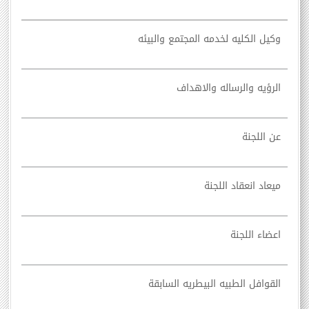
وكيل الكليه لخدمه المجتمع والبيئه
الرؤيه والرساله والاهداف
عن اللجنة
ميعاد انعقاد اللجنة
اعضاء اللجنة
القوافل الطبيه البيطريه السابقة