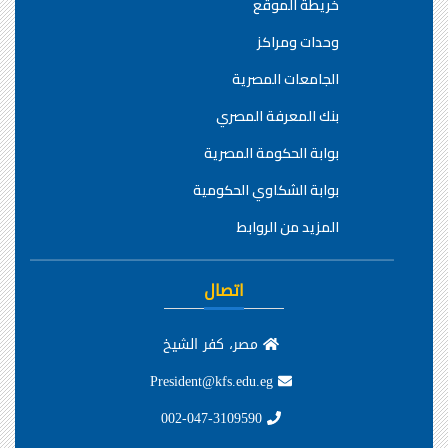
خريطة الموقع
وحدات ومراكز
الجامعات المصرية
بنك المعرفة المصري
بوابة الحكومة المصرية
بوابة الشكاوي الحكومية
المزيد من الروابط
اتصال
مصر، كفر الشيخ
President@kfs.edu.eg
002-047-3109590