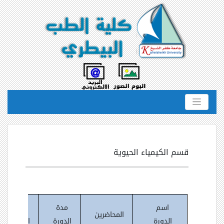
قسم الكيمياء الحيوية
اسم
مدة
عدد
المحاضرين
الدورة
الدورة
المتدربين