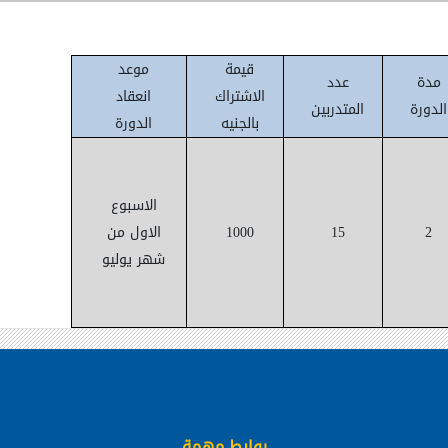
قيمة
موعد
مدة
عدد
الاشتراك
انعقاد
الدورة
المتدربين
بالجنيه
الدورة
الاسبوع
2
15
1000
الاول من
شهر يوليو
روابط مهمة