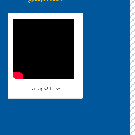
أحدث الفديوهات