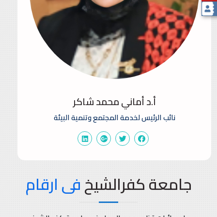
أ.د أماني محمد شاكر
نائب الرئيس لخدمة المجتمع وتنمية البيئة
جامعة كفرالشيخ
فى ارقام