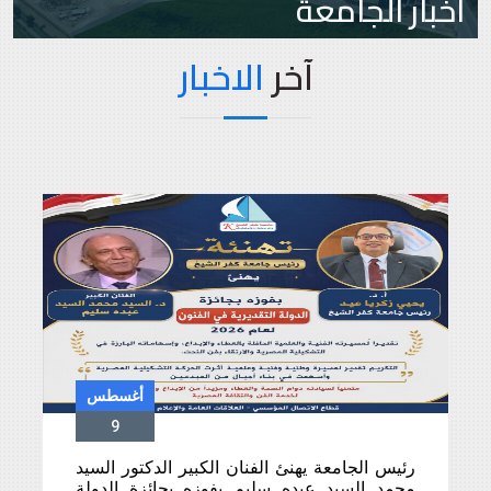
أخبار الجامعة
آخر
الاخبار
أغسطس
9
رئيس الجامعة يهنئ الفنان الكبير الدكتور السيد
محمد السيد عبده سليم بفوزه بجائزة الدولة