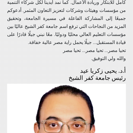
كامل للابتكار وريادة الأعمال. كما نمد أيدينا لكل شركاء التنمية
من مؤسسات وهيئات وشركات لتعزيز التعاون المثمر. أدعوكم
جميعًا إلى المشاركة الفاعلة في مسيرة الجامعة، وتحقيق
المزيد من النجاحات التي ترفع اسم جامعة كفر الشيخ عاليًا بين
مؤسسات التعليم العالي محليًا ودوليًا. معًا نبني جيلًا قادرًا على
قيادة المستقبل... جيلًا يحمل راية مصر عالية خفاقة.
تحيا مصر... تحيا مصر... تحيا مصر
والله ولي التوفيق.
أ.د. يحيى زكريا عيد
رئيس جامعة كفر الشيخ