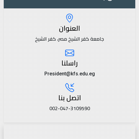
العنوان
جامعة كفر الشيخ مصر، كفر الشيخ
راسلنا
President@kfs.edu.eg
اتصل بنا
002-047-3109590