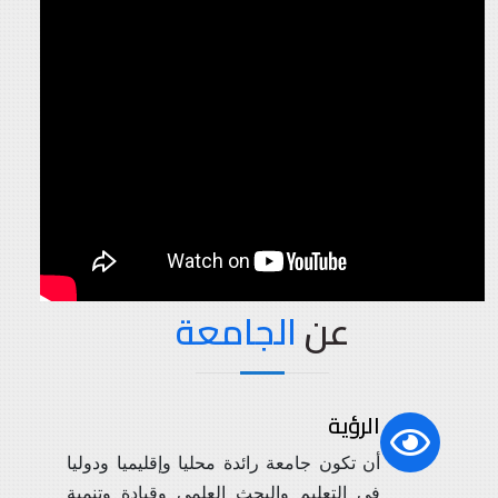
عن
الجامعة
الرؤية
أن تكون جامعة رائدة محليا وإقليميا ودوليا
في التعليم والبحث العلمي وقيادة وتنمية