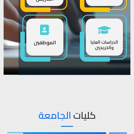
الدراسات العليا
الموظفين
والخريجين
كليات
الجامعة