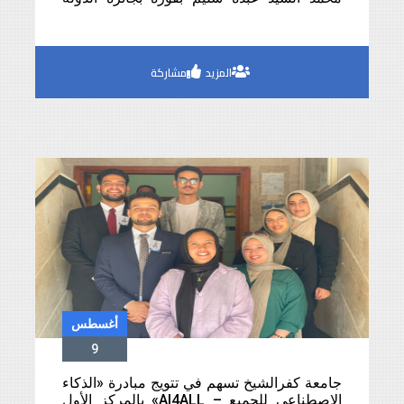
التقديرية في الفنون لعام 2026
المزيد
مشاركة
أغسطس
9
جامعة كفرالشيخ تسهم في تتويج مبادرة «الذكاء
الاصطناعي للجميع – AI4ALL» بالمركز الأول