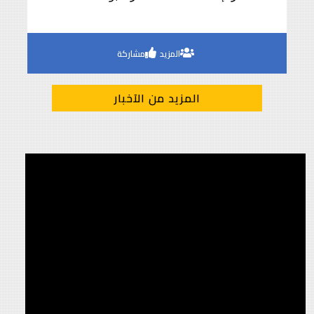
ذهبية «الطالبة المثالية» وفضية «الطالب
المثالي»
المزيد
مشاركة
المزيد من الآخبار