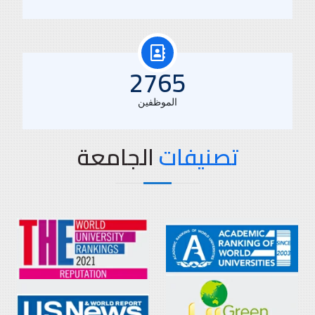
3160
الموظفين
تصنيفات
الجامعة