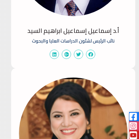
أ.د إسماعيل إسماعيل ابراهيم السيد
نائب الرئيس لشئون الدراسات العليا والبحوث