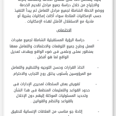
والارتياح من خلال دراسة جميع مراحل تقديم الخدمة
ووضع الخطة الشاملة لجميع مراحل التعامل ثم يبدأ التنفيذ
حسب الإمكانيات المتاحة سواء أكانت إمكانيات بشرية أو
مادية مع الاستغلال الأمثل لهذه الإمكانيات .
الاختصاص
-
دراسة الرؤية المستقبلية الشاملة لجميع مفردات
العمل وطرح جميع التوقعات والاحتمالات والتعامل معها
بمنظور عملى وعلمى فى ضوء الواقع وبهدف تعديل
الواقع لما هو أفضل .
-
اتخاذ القرارات وحسن التوجيه والتنظيم والتعامل
مع المرؤوسين بأسلوب يخلق روح التجارب والاحترام.
-
تفويض بعض السلطات لمديرى الإدارات فى
حدود القواعد والتعليمات المنظمة فى هذا الشأن
وتحديد المسئوليات الموكلة إليهم دون الإخلال
بالقواعد والنظم والقوانين .
-
إتاحة جو مناسب من العلاقات الإنسانية لتحقيق