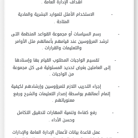
أهداف الإدارة العامة .
-
الاستخدام الأمثل للموارد البشرية والمادية
المتاحة .
-
رسم السياسات أو مجموعة القواعد المنظمة التى
ترشد المرؤوسين عند قيامهم بأعمالهم مثل الأوامر
والتعليمات والقرارات .
-
تقسيم الواجبات المطلوب القيام بها وإسنادها
إلى العاملين بغرض تحديد المسئولية فى كل مجموعة
من الواجبات .
-
إجراء التدريب اللازم للمرؤوسين وإرشادهم لكيفية
إتمام أعمالهم بواسطة إصدار التعليمات والشرح ورفع
معنوياتهم
.
-
رفع كفاءة وتنمية المهارات لتحقيق التكامل
وحسن الأداء .
-
عمل قاعدة بيانات لأعمال الإدارة العامة والإدارات