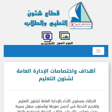
أهداف واختصاصات الإدارة العامة
لشئون التعليم
الارتقاء بمستوى الأداء بالإدارة العامة لشئون التعليم
وتقديم الخدمة فى أحسن صورها وبأسلوب سهل بسيط
بحيث ينعكس ذلك على متلقى الخدمة بإحساسه بالرضا