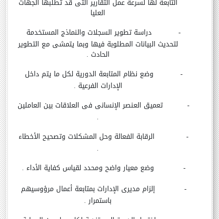
التابعة لها لسرعة عمل التقارير التى قد تطلبها الجهات
العليا
-
دراسة تطوير السجلات والنماذج المستخدمة
لتحديث البيانات المطلوبة فيها وبما يتمشى مع التطوير
الحادث .
-
وضع نظام المتابعة الدورية لكل ما يتم داخل
الإدارات الفرعية .
-
تعميق العنصر الإنسانى فى العلاقات بين العاملين
.
-
الرقابة الفعالة وحل المشكلات وتصحيح الأخطاء
.
-
وضع معيار واضح ومحدد لقياس كفاية الأداء .
-
إلزام مديرى الإدارات بمتابعة أعمال مرؤوسيهم
باستمرار .