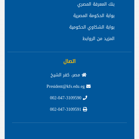
بنك المعرفة المصري
بوابة الحكومة المصرية
بوابة الشكاوي الحكومية
المزيد من الروابط
اتصال
مصر، كفر الشيخ
President@kfs.edu.eg
002-047-3109590
002-047-3109591