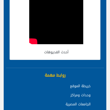
أحدث الفديوهات
روابط مهمة
خريطة الموقع
وحدات ومراكز
الجامعات المصرية