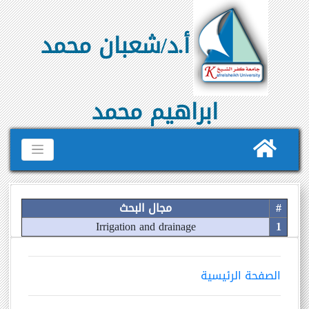
أ.د/شعبان محمد
ابراهيم محمد
#
مجال البحث
Irrigation and drainage
1
الصفحة الرئيسية