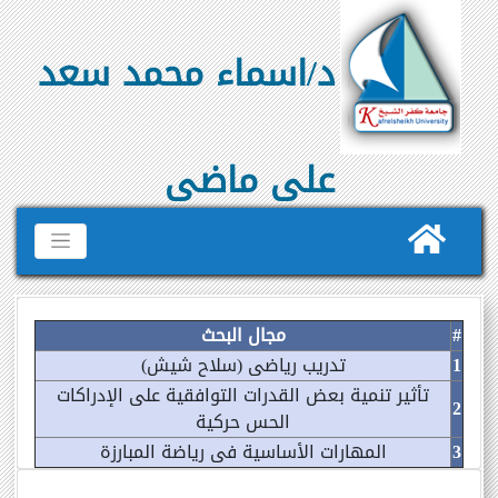
د/اسماء محمد سعد
على ماضى
#
مجال البحث
1
تدريب رياضى (سلاح شيش)
تأثير تنمية بعض القدرات التوافقية على الإدراكات
2
الحس حركية
3
المهارات الأساسية فى رياضة المبارزة