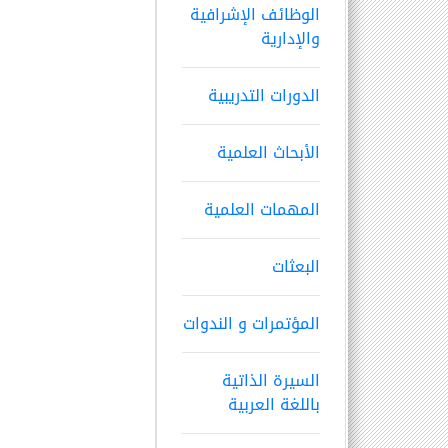
الوظائف الإشرافية
والإدارية
الدورات التدريبية
الأبحاث العلمية
المهمات العلمية
البعثات
المؤتمرات و الندوات
السيرة الذاتية
باللغة العربية