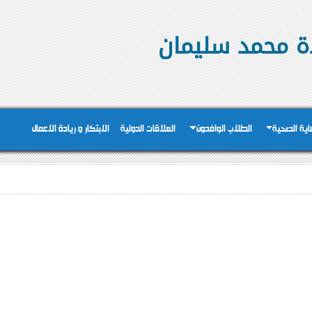
دة محمد سليمان
عاية الصحية
الطلاب الوافدون
العلاقات الدولية
الابتكار و ريادة الاعمال