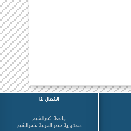
الاتصال بنا
جامعة كفرالشيخ
جمهورية مصر العربية ,كفرالشيخ