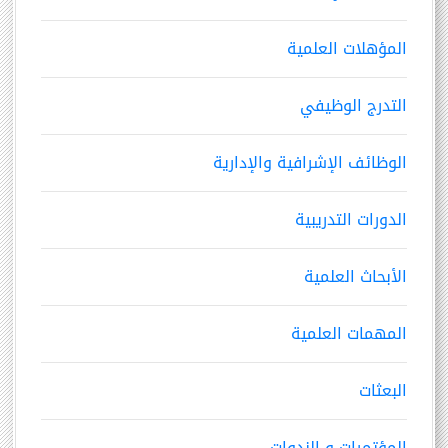
المؤهلات العلمية
التدرج الوظيفي
الوظائف الإشرافية والإدارية
الدورات التدريبية
الأبحاث العلمية
المهمات العلمية
البعثات
المؤتمرات و الندوات