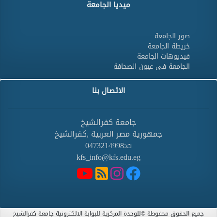
ميديا الجامعة
صور الجامعة
خريطة الجامعة
فيديوهات الجامعة
الجامعة فى عيون الصحافة
الاتصال بنا
جامعة كفرالشيخ
جمهورية مصر العربية ,كفرالشيخ
ت:0473214998
kfs_info@kfs.edu.eg
جميع الحقوق محفوطة ©للوحدة المركزية للبوابة الالكترونية جامعة كفرالشيخ