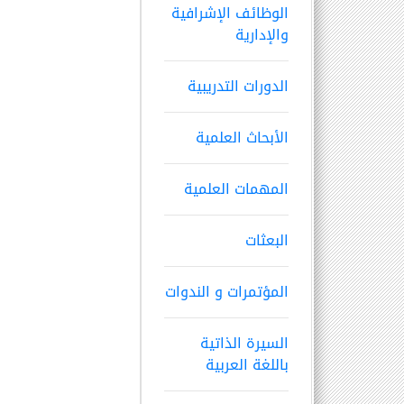
الوظائف الإشرافية
والإدارية
الدورات التدريبية
الأبحاث العلمية
المهمات العلمية
البعثات
المؤتمرات و الندوات
السيرة الذاتية
باللغة العربية