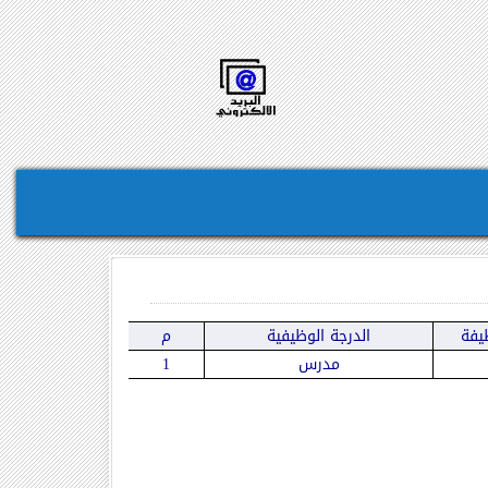
يفة
الدرجة الوظيفية
م
مدرس
1