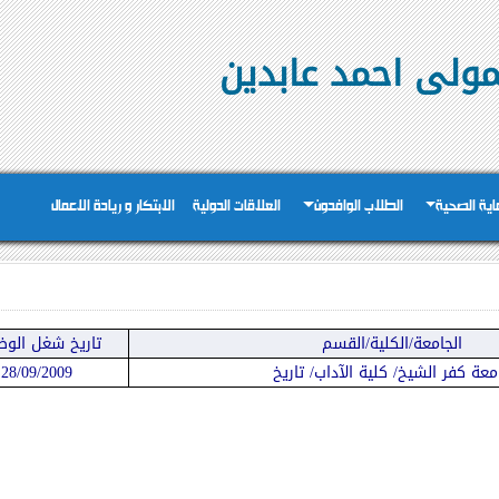
لمولى احمد عابدين
عاية الصحية
الطلاب الوافدون
العلاقات الدولية
الابتكار و ريادة الاعمال
الجامعة/الكلية/القسم
تاريخ شغل الوظ
معة كفر الشيخ/ كلية الآداب/ تاريخ
28/09/2009