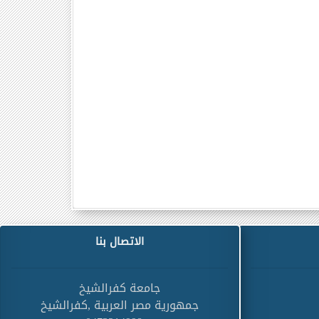
الاتصال بنا
جامعة كفرالشيخ
جمهورية مصر العربية ,كفرالشيخ