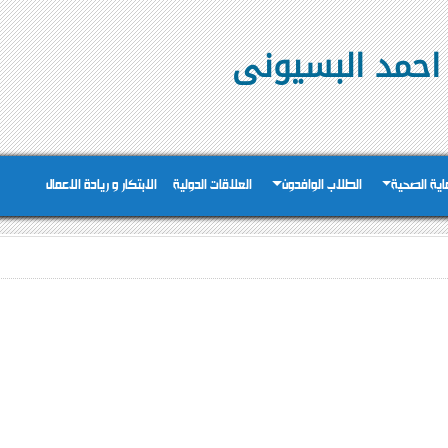
 احمد البسيونى
عاية الصحية
الطلاب الوافدون
العلاقات الدولية
الابتكار و ريادة الاعمال