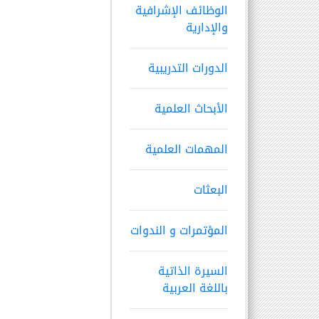
الوظائف الإشرافية
والإدارية
الدورات التدريبية
الأبحاث العلمية
المهمات العلمية
البعثات
المؤتمرات و الندوات
السيرة الذاتية
باللغة العربية