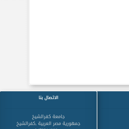
الاتصال بنا
جامعة كفرالشيخ
جمهورية مصر العربية ,كفرالشيخ