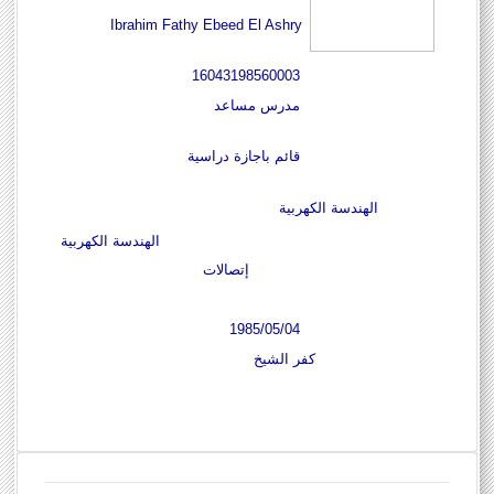
Ibrahim Fathy Ebeed El Ashry
16043198560003
مدرس مساعد
قائم باجازة دراسية
الهندسة الكهربية
الهندسة الكهربية
إتصالات
1985/05/04
كفر الشيخ