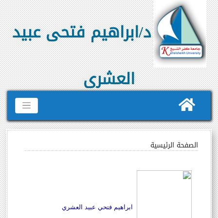
د/ابراهيم فتحى عبيد
العشرى
الصفحة الرئيسية
ابراهيم فتحي عبيد العشري