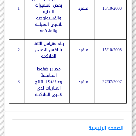
بعض المتغيرات
15/10/2008
منفرد
1
البدنيه
والفسيولوجيه
للاعبى السباحه
والملاكمه
بناء مقياس الثقه
15/10/2008
منفرد
بالنفس للاعبى
2
الملاكمه
مصادر ضغوط
المنافسة
27/07/2007
منفرد
وعلاقتها بنتائج
3
المباريات لدى
لاعبى الملاكمه
الصفحة الرئيسية