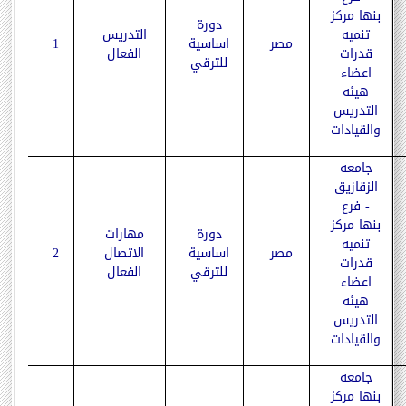
بنها مركز
دورة
تنميه
التدريس
مصر
اساسية
1
قدرات
الفعال
للترقي
اعضاء
هيئه
التدريس
والقيادات
جامعه
الزقازيق
- فرع
بنها مركز
دورة
مهارات
تنميه
مصر
اساسية
الاتصال
2
قدرات
للترقي
الفعال
اعضاء
هيئه
التدريس
والقيادات
جامعه
بنها مركز