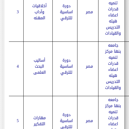
تنميه
دورة
أخلاقيات
قدرات
مصر
اساسية
وآداب
3
اعضاء
للترقي
المهنه
هيئه
التدريس
والقيادات
جامعه
بنها مركز
تنميه
دورة
أساليب
قدرات
مصر
اساسية
البحث
4
اعضاء
للترقي
العلمى
هيئه
التدريس
والقيادات
جامعه
بنها مركز
تنميه
دورة
قدرات
مهارات
مصر
اساسية
5
اعضاء
التفكير
للترقي