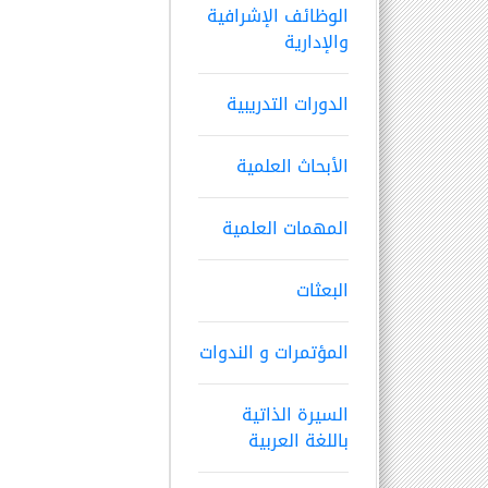
الوظائف الإشرافية
والإدارية
الدورات التدريبية
الأبحاث العلمية
المهمات العلمية
البعثات
المؤتمرات و الندوات
السيرة الذاتية
باللغة العربية