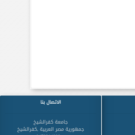
الاتصال بنا
جامعة كفرالشيخ
جمهورية مصر العربية ,كفرالشيخ