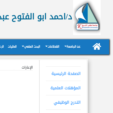
د/احمد ابو الفتوح عب
عن الجامعة
القطاعات
البحث العلمي
الكليات
الر
الإعارات
الصفحة الرئيسية
المؤهلات العلمية
التدرج الوظيفي