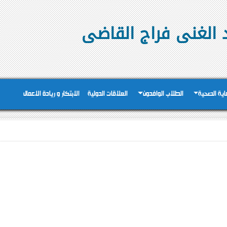
د الغنى فراج القاضى
عاية الصحية
الطلاب الوافدون
العلاقات الدولية
الابتكار و ريادة الاعمال