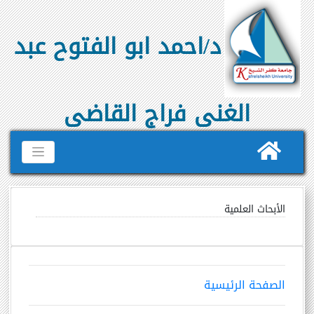
د/احمد ابو الفتوح عبد
الغنى فراج القاضى
الأبحاث العلمية
الصفحة الرئيسية