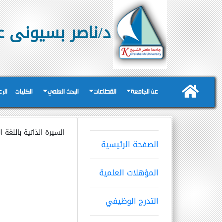
د/ناصر بسيونى ع
عن الجامعة
القطاعات
البحث العلمي
الكليات
الر
السيرة الذاتية باللغة ال
الصفحة الرئيسية
المؤهلات العلمية
التدرج الوظيفي