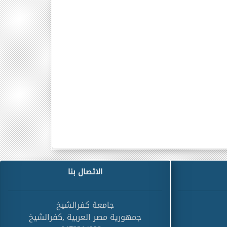
الاتصال بنا
جامعة كفرالشيخ
جمهورية مصر العربية ,كفرالشيخ