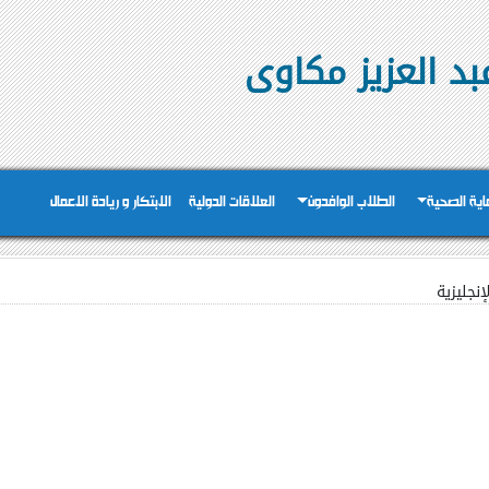
بد العزيز مكاوى
عاية الصحية
الطلاب الوافدون
العلاقات الدولية
الابتكار و ريادة الاعمال
إنجليزية