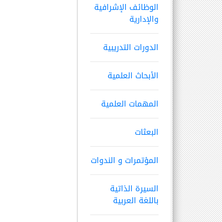
الوظائف الإشرافية
والإدارية
الدورات التدريبية
الأبحاث العلمية
المهمات العلمية
البعثات
المؤتمرات و الندوات
السيرة الذاتية
باللغة العربية