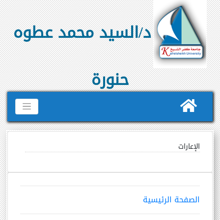
د/السيد محمد عطوه
حنورة
الإعارات
الصفحة الرئيسية