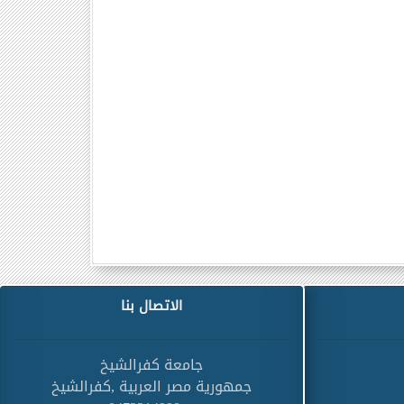
الاتصال بنا
جامعة كفرالشيخ
جمهورية مصر العربية ,كفرالشيخ