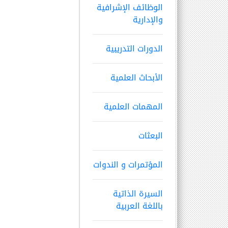
الوظائف الإشرافية
والإدارية
الدورات التدريبية
الأبحاث العلمية
المهمات العلمية
البعثات
المؤتمرات و الندوات
السيرة الذاتية
باللغة العربية