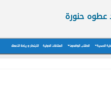
 عطوه حنورة
عاية الصحية
الطلاب الوافدون
العلاقات الدولية
الابتكار و ريادة الاعمال