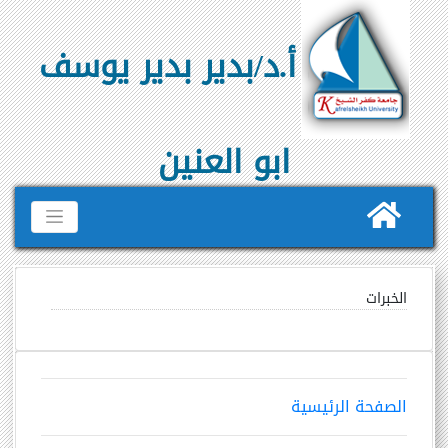
أ.د/بدير بدير يوسف
ابو العنين
الخبرات
الصفحة الرئيسية