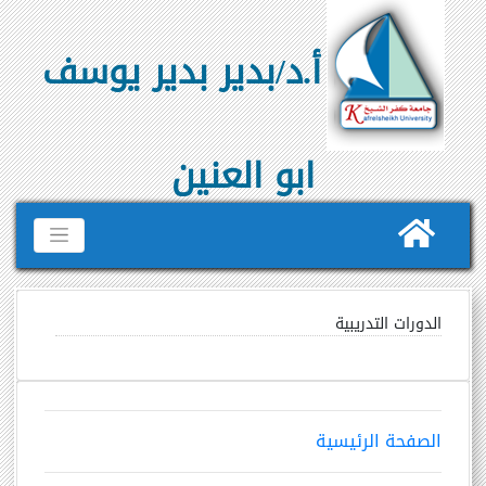
أ.د/بدير بدير يوسف
ابو العنين
الدورات التدريبية
الصفحة الرئيسية