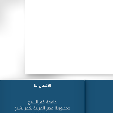
الاتصال بنا
جامعة كفرالشيخ
جمهورية مصر العربية ,كفرالشيخ