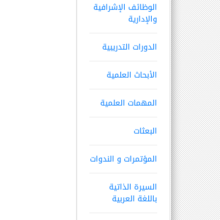
الوظائف الإشرافية
والإدارية
الدورات التدريبية
الأبحاث العلمية
المهمات العلمية
البعثات
المؤتمرات و الندوات
السيرة الذاتية
باللغة العربية