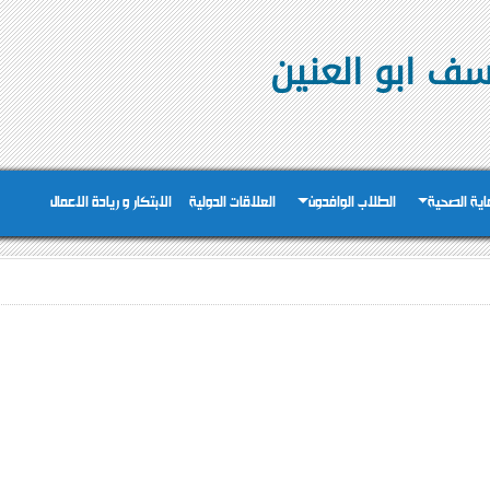
وسف ابو العنين
عاية الصحية
الطلاب الوافدون
العلاقات الدولية
الابتكار و ريادة الاعمال