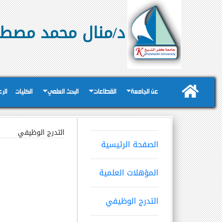
د/منال محمد مصطف
عن الجامعة
القطاعات
البحث العلمي
الكليات
الر
التدرج الوظيفي
الصفحة الرئيسية
المؤهلات العلمية
التدرج الوظيفي