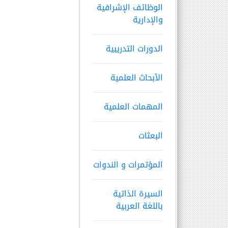
الوظائف الإشرافية
والإدارية
الدورات التدريبية
الأبحاث العلمية
المهمات العلمية
البعثات
المؤتمرات و الندوات
السيرة الذاتية
باللغة العربية