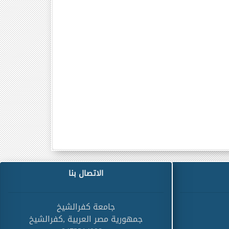
الاتصال بنا
جامعة كفرالشيخ
جمهورية مصر العربية ,كفرالشيخ