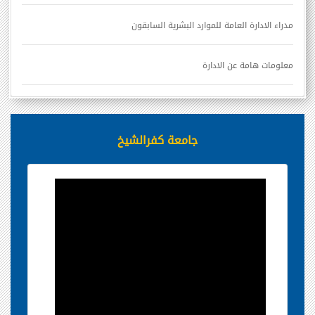
مدراء الادارة العامة للموارد البشرية السابقون
معلومات هامة عن الادارة
جامعة كفرالشيخ