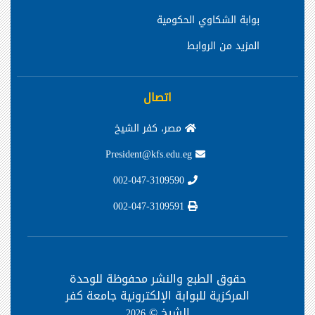
بوابة الشكاوي الحكومية
المزيد من الروابط
اتصال
مصر، كفر الشيخ
President@kfs.edu.eg
002-047-3109590
002-047-3109591
حقوق الطبع والنشر محفوظة
للوحدة
المركزية للبوابة الإلكترونية جامعة كفر
الشيخ ©
2026