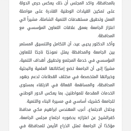
بالمحافظة، واكد المجلس أن ذلك يعكس حرص الدولة
على تمكين القيادات الوطنية القادرة على مواصلة
العمل وتحقيق مستهدفات التنمية الشاملة، مشيراً الي
اعتزاز الجامعة بعمق علاقات التعاون المؤسسي مع
المحافظة.
وأكد الدكتور يحيى عيد، أن التكامل والتنسيق المستمر
بين الجامعة والمحافظة يمثل نموذجًا ناجحًا للتعاون
المؤسسي في خدمة المجتمع وتحقيق أهداف التنمية،
مشيرًا إلى أن الجامعة تضع إمكاناتها العلمية والبحثية
وخبراتها المتخصصة في مختلف القطاعات لدعم جهود
المحافظة، والمساهمة الفعالة في الارتقاء بمستوى
الخدمات المقدمة للمواطنين، بما يعكس الدور الوطني
للجامعة كشريك أساسي في مسيرة البناء والتنمية.
وخلال الاجتماع، أعرب المهندس ابراهيم مكي محافظ
كفرالشيخ عن اعتزازه بحضوره اجتماع مجلس الجامعة،
مؤكدًا أن الجامعة تمثل الذراع الأيمن للمحافظة في