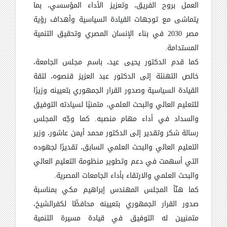
العمل بروح الفريق، وتعزيز الأداء المؤسسي، بما
يتماشى مع توجهات القيادة السياسية وأهداف رؤية
مصر 2030 في بناء الإنسان المصري وتحقيق التنمية
المستدامة.
كما قدم الدكتور يحيى عيد، باسم مجلس الجامعة،
خالص التهنئة إلى الدكتور عبد العزيز قنصوه، لثقة
القيادة السياسية وصدور القرار الجمهوري بتعيينه وزيرًا
للتعليم العالي والبحث العلمي، متمنيًا لسيادته التوفيق
والسداد في أداء مهام منصبه. كما وجّه المجلس
رسالة شكر وتقدير إلى الدكتور محمد أيمن عاشور، وزير
التعليم العالي والبحث العلمي السابق، تقديرًا لجهوده
التي أسهمت في دعم وتطوير منظومة التعليم العالي
والبحث العلمي والارتقاء بأداء الجامعات المصرية.
كما هنّأ المجلس المهندس إبراهيم مكي بمناسبة
صدور القرار الجمهوري بتعيينه محافظًا لكفرالشيخ،
متمنيين له التوفيق في قيادة مسيرة التنمية