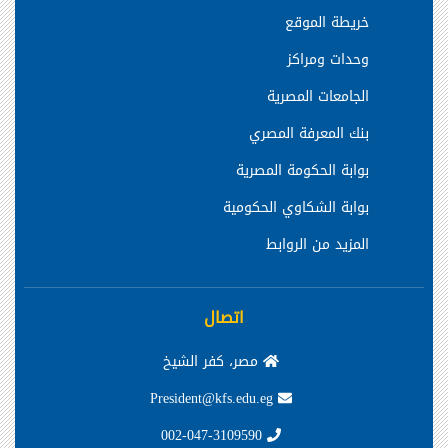
خريطة الموقع
وحدات ومراكز
الجامعات المصرية
بنك المعرفة المصري
بوابة الحكومة المصرية
بوابة الشكاوي الحكومية
المزيد من الروابط
اتصال
مصر، كفر الشيخ
President@kfs.edu.eg
002-047-3109590