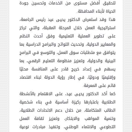
لتحقيق أفضل مستوى من الخدمات وتحسين جودة
الحياة لأبناء المحافظة.
هذا وقد استعرض الدكتور يحيى عيد رئيس الجامعة،
استراتيجية العمل خلال المرحلة المقبلة، والتي تركز
على تطوير العملية التعليمية وفق أحدث النظم
والمعايير الدولية، وتحديث اللوائح والبرامج الدراسية بما
يتوافق مع متطلبات سوق العمل، والتوسع في البرامج
البينية والدولية، وتعزيز منظومة التعليم الرقمي، بما
يسهم في إعداد خريج قادر على المنافسة محليًا
وإقليميًا ودوليًا، في إطار رؤية الدولة لبناء اقتصاد
قائم على المعرفة.
كما أكد الدكتور يحيى عيد، على الاهتمام بالأنشطة
الطلابية باعتبارها ركيزة أساسية في بناء شخصية
الطالب المتكاملة، من خلال دعم الاتحادات الطلابية،
وتنمية المواهب والابتكار، وتعزيز ثقافة العمل
التطوعي والانتماء الوطني، وتنفيذ مبادرات نوعية