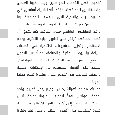
تقديم أفضل الخدمات للمواطنين وبيت الخبرة العلمي
والاستشاري للمحافظة، مؤكدًا أنها شريك أساسي في
مسيرة البناء والتنمية التي تشهدها المحافظة، بما
تمتلكه من خبرات علمية وطبية وبحثية ومؤسسية.
وأكد المهندس ابراهيم مكي محافظ كفرالشيخ، أن
خطة المحافظة ترتكز على تطوير البنية التحتية، ودعم
الاستثمار، وتعزيز المشروعات الإنتاجية في قطاعات
الزراعة والثروة السمكية والصناعة، فضلًا عن التحول
الرقمي ورفع كفاءة الخدمات المقدمة للمواطنين،
مشددًا على أهمية الاستفادة من الإمكانات العلمية
والبحثية للجامعة في تقديم حلول مبتكرة تدعم خطط
الدولة.
كما أكد محافظ كفرالشيخ أن الجميع يعمل كفريق واحد
لخدمة المواطن تنفيذًا لتوجيهات ورؤية فخامة رئيس
الجمهورية، مشيرًا إلى أن ثقة المواطن هي مسؤولية
كبيرة تستوجب بذل أقصى الجهد والعمل ليلًا ونهارًا