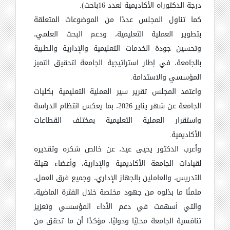
درجة الدكتوراه الأكاديمية لعدد 16باحث).
كما تناول المجلس عددًا من الموضوعات المتعلقة
بتطوير العملية التعليمية، ودعم البحث العلمي،
وتحسين جودة الخدمات التعليمية والإدارية والطبية
بالجامعة، في إطار استراتيجية الجامعة لتحقيق التميز
المؤسسي والاستدامة.
واعتمد المجلس تقرير سير العملية التعليمية بكليات
الجامعة عن شهر يناير 2026، بما يعكس انتظام الدراسة
واستقرار العملية التعليمية بمختلف القطاعات
الأكاديمية.
وأعرب الدكتور يحيى عيد، عن خالص شكره وتقديره
لقيادات الجامعة الأكاديمية والإدارية، وأعضاء هيئة
التدريس، والعاملين بالجهاز الإداري، وجميع فرق العمل،
مثمنًا ما بذلوه من جهود مخلصة خلال الفترة الماضية،
والتي أسهمت في دعم الأداء المؤسسي وتعزيز
تنافسية الجامعة محليًا ودوليًا، مؤكدًا أن ما تحقق من